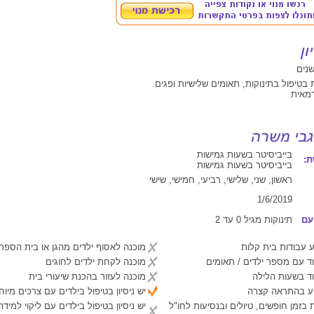
 בטיפול בתינוקות, תאומים שלישיות ופגים.
דמאית
בייביסיטר בשעות גמישות
:
בייביסיטר בשעות גמישות
ראשון, שני, שלישי, רביעי, חמישי, שישי
1/6/2019
עם
תינוקות מגיל 0 עד 2
 עבודות בית קלות
מוכנה לאסוף ילדים מהגן או בית הספר
ד עם מספר ילדים / תאומים
מוכנה לקחת ילדים לחוגים
ד בשעות הלילה
מוכנה לעזור בהכנת שיעורי בית
יע בהתראה קצרה
יש ניסיון בטיפול בילדים עם צרכים מיוח
 בזמן חופשים, טיולים ובנסיעות לחו"ל
יש ניסיון בטיפול בילדים עם ליקוי למיד