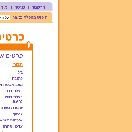
הרשמה
|
כניסה
|
איך 
חיפוש מטפלת באזור:
תמר
גיל:
כתובת:
מצב משפחתי:
בעלת רכב:
בעלת רשיון
נהיגה:
שומרת כשרות
עישון:
אזרחות ישראל
עדכון אחרון: