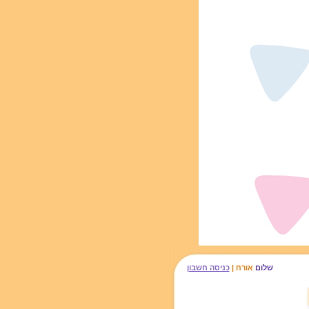
שלום
אורח |
כניסה חשבון