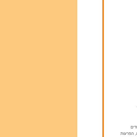
דים
ה, הפרעות